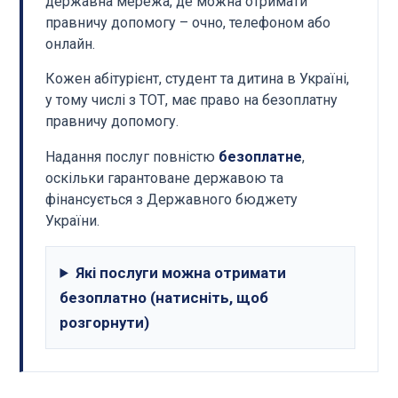
державна мережа, де можна отримати
правничу допомогу – очно, телефоном або
онлайн.
Кожен абітурієнт, студент та дитина в Україні,
у тому числі з ТОТ, має право на безоплатну
правничу допомогу.
Надання послуг повністю
безоплатне
,
оскільки гарантоване державою та
фінансується з Державного бюджету
України.
Які послуги можна отримати
безоплатно (натисніть, щоб
розгорнути)