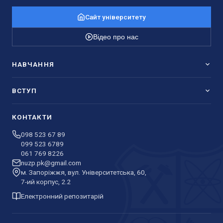
Сайт університету
Відео про нас
НАВЧАННЯ
ВСТУП
КОНТАКТИ
098 523 67 89
099 523 6789
061 769 8226
nuzp.pk@gmail.com
м. Запоріжжя, вул. Університетська, 60,
7-ий корпус, 2.2
Електронний репозитарій