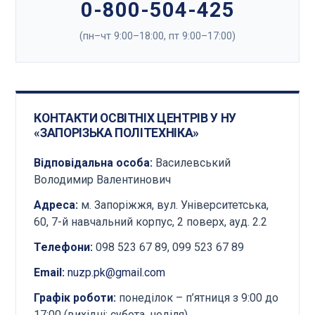
0-800-504-425
(пн–чт 9:00–18:00, пт 9:00–17:00)
КОНТАКТИ ОСВІТНІХ ЦЕНТРІВ У НУ
«ЗАПОРІЗЬКА ПОЛІТЕХНІКА»
Відповідальна особа:
Василевський
Володимир Валентинович
Адреса:
м. Запоріжжя, вул. Університетська,
60, 7-й навчальний корпус, 2 поверх, ауд. 2.2
Телефони:
098 523 67 89, 099 523 67 89
Email:
nuzp.pk@gmail.com
Графік роботи:
понеділок – п’ятниця з 9:00 до
17:00 (вихідні: субота, неділя)