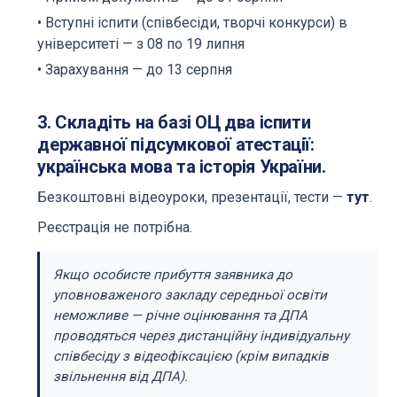
• Вступні іспити (співбесіди, творчі конкурси) в
університеті — з 08 по 19 липня
• Зарахування — до 13 серпня
3. Складіть на базі ОЦ два іспити
державної підсумкової атестації:
українська мова та історія України.
Безкоштовні відеоуроки, презентації, тести —
тут
.
Реєстрація не потрібна.
Якщо особисте прибуття заявника до
уповноваженого закладу середньої освіти
неможливе — річне оцінювання та ДПА
проводяться через дистанційну індивідуальну
співбесіду з відеофіксацією (крім випадків
звільнення від ДПА).