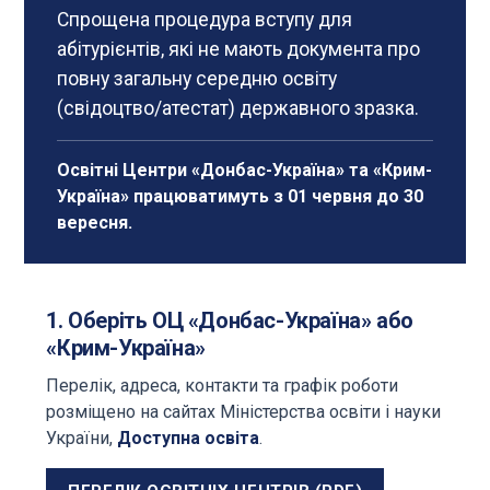
Спрощена процедура вступу для
абітурієнтів, які не мають документа про
повну загальну середню освіту
(свідоцтво/атестат) державного зразка.
Освітні Центри «Донбас-Україна» та «Крим-
Україна» працюватимуть з 01 червня до 30
вересня.
1. Оберіть ОЦ «Донбас-Україна» або
«Крим-Україна»
Перелік, адреса, контакти та графік роботи
розміщено на сайтах Міністерства освіти і науки
України,
Доступна освіта
.