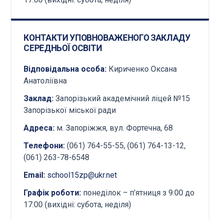
КОНТАКТИ УПОВНОВАЖЕНОГО ЗАКЛАДУ
СЕРЕДНЬОЇ ОСВІТИ
Відповідальна особа:
Кириченко Оксана
Анатоліївна
Заклад:
Запорізький академічний ліцей №15
Запорізької міської ради
Адреса:
м. Запоріжжя, вул. Фортечна, 68
Телефони:
(061) 764-55-55, (061) 764-13-12,
(061) 263-78-6548
Email:
school15zp@ukr.net
Графік роботи:
понеділок – п’ятниця з 9:00 до
17:00 (вихідні: субота, неділя)