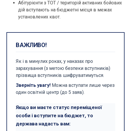
Абітурієнти з ТОТ / територій активних бойових
дій вступають на бюджетні місця в межах
установлених квот.
ВАЖЛИВО!
Як і в минулих роках, у наказах про
зарахування (з метою безпеки вступників)
прізвища вступників шифруватимуться.
Зверніть увагу!
Можна вступати лише через
один освітній центр (до 5 заяв).
Якщо ви маєте статус переміщеної
особи і вступите на бюджет, то
держава надасть вам: