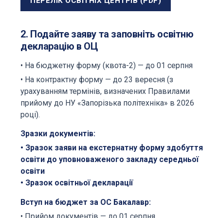
ПЕРЕЛІК ОСВІТНІХ ЦЕНТРІВ (PDF)
2. Подайте заяву та заповніть освітню
декларацію в ОЦ
• На бюджетну форму (квота-2) — до 01 серпня
• На контрактну форму — до 23 вересня (з
урахуванням термінів, визначених Правилами
прийому до НУ «Запорізька політехніка» в 2026
році).
Зразки документів:
•
Зразок заяви на екстернатну форму здобуття
освіти
до уповноваженого закладу середньої
освіти
•
Зразок освітньої декларації
Вступ на бюджет за ОС Бакалавр:
• Прийом документів — до 01 серпня