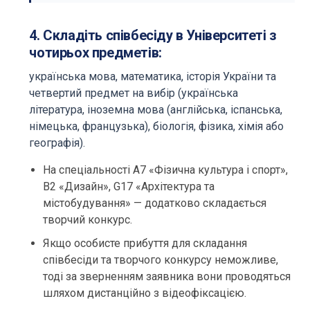
4. Складіть співбесіду в Університеті з
чотирьох предметів:
українська мова, математика, історія України та
четвертий предмет на вибір (українська
література, іноземна мова (англійська, іспанська,
німецька, французька), біологія, фізика, хімія або
географія).
На спеціальності A7 «Фізична культура і спорт»,
B2 «Дизайн», G17 «Архітектура та
містобудування» — додатково складається
творчий конкурс.
Якщо особисте прибуття для складання
співбесіди та творчого конкурсу неможливе,
тоді за зверненням заявника вони проводяться
шляхом дистанційно з відеофіксацією.